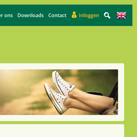
r ons
Downloads
Contact
Inloggen