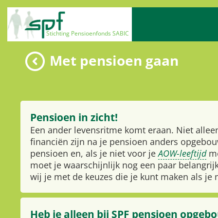
Met pensioen gaan
Pensioen in zicht!
Een ander levensritme komt eraan. Niet alleen
financiën zijn na je pensioen anders opgebou
pensioen en, als je niet voor je
AOW-leeftijd
me
moet je waarschijnlijk nog een paar belangri
wij je met de keuzes die je kunt maken als je
Heb je alleen bij SPF pensioen opgeb