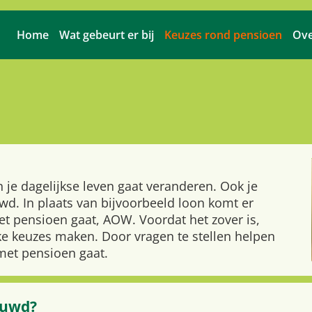
Home
Wat gebeurt er bij
Keuzes rond pensioen
Ove
 je dagelijkse leven gaat veranderen. Ook je
wd. In plaats van bijvoorbeeld loon komt er
t pensioen gaat, AOW. Voordat het zover is,
jke keuzes maken. Door vragen te stellen helpen
 met pensioen gaat.
ouwd?