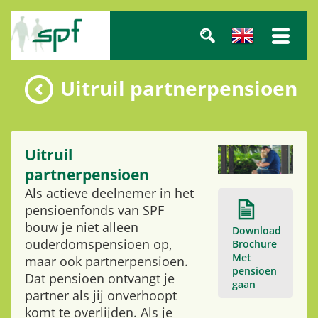
Uitruil partnerpensioen
Uitruil
partnerpensioen
Als actieve deelnemer in het
pensioenfonds van SPF
bouw je niet alleen
Download
ouderdomspensioen op,
Brochure
Met
maar ook partnerpensioen.
pensioen
Dat pensioen ontvangt je
gaan
partner als jij onverhoopt
komt te overlijden. Als je