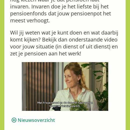
invaren. Invaren doe je het liefste bij het
pensioenfonds dat jouw pensioenpot het
meest verhoogt.
Wil jij weten wat je kunt doen en wat daarbij
komt kijken? Bekijk dan onderstaande video
voor jouw situatie (in dienst of uit dienst) en
zet je pensioen aan het werk!
Loaded
:
Unmute
10.08%
SPF NL Waardeoverdracht IN DEF SUBS 1080p
Nieuwsoverzicht