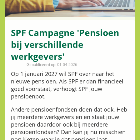
SPF Campagne 'Pensioen
bij verschillende
werkgevers'
Gepubliceerd op: 01-04-2026
Op 1 januari 2027 wil SPF over naar het
nieuwe pensioen. Als SPF er dan financieel
goed voorstaat, verhoogt SPF jouw
pensioenpot.
Andere pensioenfondsen doen dat ook. Heb
jij meerdere werkgevers en en staat jouw
pensioen daardoor ook bij meerdere
pensioenfondsen? Dan kan jij nu misschien
nog kiezen waar je dat pensioen laat