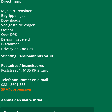
Direct naar:
Mijn SPF Pensioen
Begrippenlijst
Downloads
Veelgestelde vragen
Over SPF
Over DPS
Beleggingsbeleid
Disclaimer
Privacy en Cookies
Stichting Pensioenfonds SABIC
Postadres / bezoekadres
Poststraat 1, 6135 KR Sittard
Telefoonnummer en e-mail
088 - 3601 555
SPF@dpspensioen.nl
Aanmelden nieuwsbrief
Ik wil me abonneren op de digitale nieuwsbrief van SPF