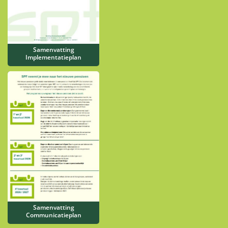
Samenvatting
Implementatieplan
Samenvatting
Communicatieplan