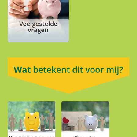
Veelgestelde
vragen
Wat
betekent dit voor mij?