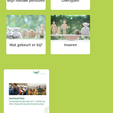
Mijn nieuwe pensioen
Overlijden
Wat gebeurt er bij?
Invaren