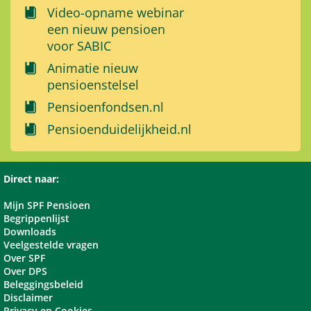
Video-opname webinar
een nieuw pensioen
voor SABIC
Animatie nieuw
pensioenstelsel
Pensioenfondsen.nl
Pensioenduidelijkheid.nl
Direct naar:
Mijn SPF Pensioen
Begrippenlijst
Downloads
Veelgestelde vragen
Over SPF
Over DPS
Beleggingsbeleid
Disclaimer
Privacy en Cookies