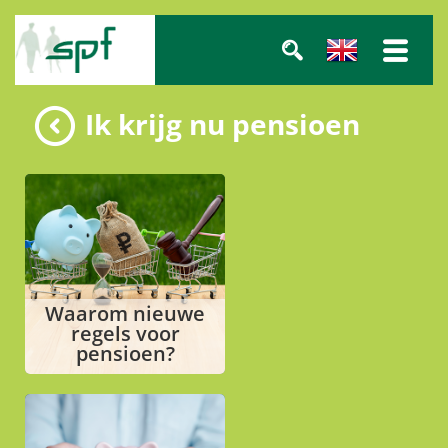
Ik krijg nu pensioen
Waarom nieuwe
regels voor
pensioen?